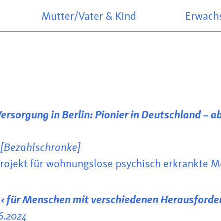
Mutter/Vater & Kind
Erwach
ersorgung in Berlin: Pionier in Deutschland – 
4 [Bezahlschranke]
rojekt für wohnungslose psychisch erkrankte 
‹ für Menschen mit verschiedenen Herausford
6.2024