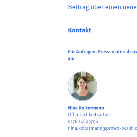
Beitrag über einen neu
Kontakt
Für Anfragen, Pressematerial so
an:
Nina Koltermann
Öffentlichkeitsarbeit
0176 14809796
nina.koltermann@prowo-berlin.