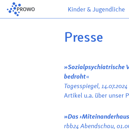
Kinder & Jugendliche
Presse
»Sozialpsychiatrische V
bedroht
«
Tagesspiegel, 14.07.202
Artikel u.a. über unser
P
»
Das ›Miteinanderhaus
rbb24 Abendschau, 01.0