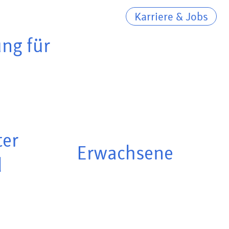
Karriere & Jobs
ung für
ter
Erwachsene
d