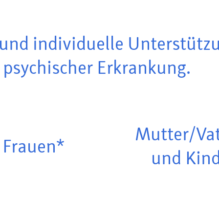
 und individuelle Unterstütz
psychischer Erkrankung.
Mutter/Va
Frauen*
und Kin