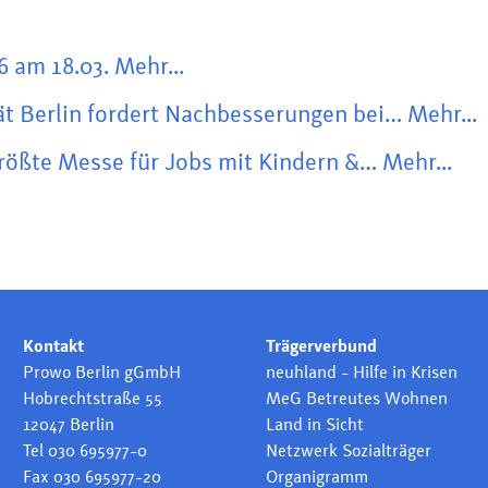
 am 18.03. Mehr...
t Berlin fordert Nachbesserungen bei… Mehr...
größte Messe für Jobs mit Kindern &… Mehr...
Kontakt
Trägerverbund
Prowo Berlin gGmbH
neuhland - Hilfe in Krisen
Hobrechtstraße 55
MeG Betreutes Wohnen
12047 Berlin
Land in Sicht
Tel 030 695977-0
Netzwerk Sozialträger
Fax 030 695977-20
Organigramm