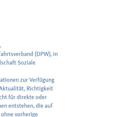
.
fahrtsverband (DPW), in
lschaft Soziale
mationen zur Verfügung
ktualität, Richtigkeit
cht für direkte oder
en entstehen, die auf
, ohne vorherige