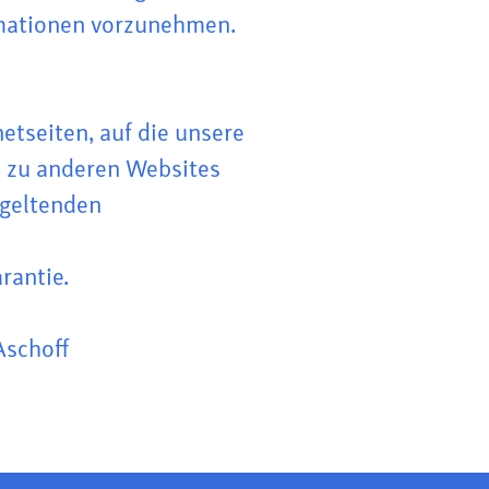
rmationen vorzunehmen.
etseiten, auf die unsere
n zu anderen Websites
 geltenden
arantie.
Aschoff