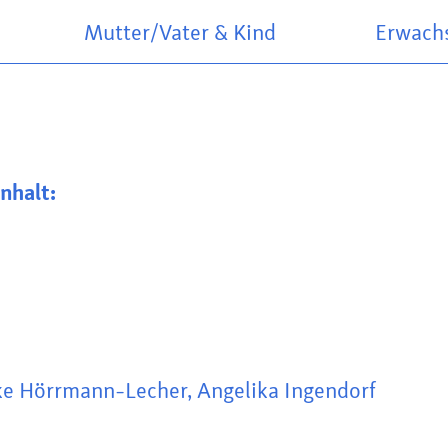
Mutter/Vater & Kind
Erwach
m
nhalt:
ke Hörrmann-Lecher, Angelika Ingendorf