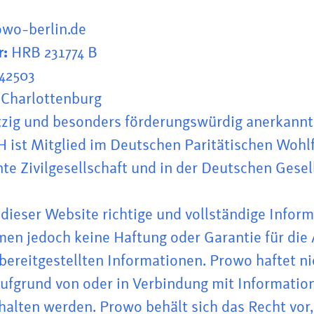
wo-berlin.de
r:
HRB 231774 B
42503
-Charlottenburg
tzig und besonders förderungswürdig anerkannt
 ist Mitglied im Deutschen Paritätischen Wohl
nte Zivilgesellschaft und in der Deutschen Gesel
dieser Website richtige und vollständige Infor
men jedoch keine Haftung oder Garantie für die A
bereitgestellten Informationen. Prowo haftet ni
aufgrund von oder in Verbindung mit Information
halten werden. Prowo behält sich das Recht vor