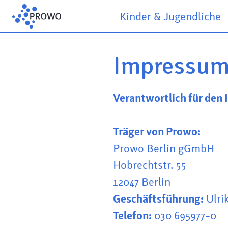
Kinder & Jugendliche
Impressu
Verantwortlich für den I
Träger von Prowo:
Prowo Berlin gGmbH
Hobrechtstr. 55
12047 Berlin
Geschäftsführung:
Ulri
Telefon:
030 695977-0