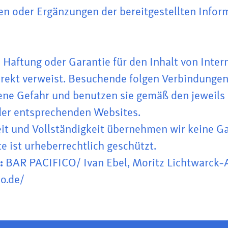
n oder Ergänzungen der bereitgestellten Info
aftung oder Garantie für den Inhalt von Intern
direkt verweist. Besuchende folgen Verbindunge
ne Gefahr und benutzen sie gemäß den jeweils
er entsprechenden Websites.
keit und Vollständigkeit übernehmen wir keine G
e ist urheberrechtlich geschützt.
:
BAR PACIFICO/ Ivan Ebel, Moritz Lichtwarck-
o.de/